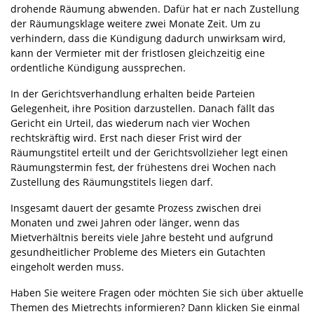
drohende Räumung abwenden. Dafür hat er nach Zustellung
der Räumungsklage weitere zwei Monate Zeit. Um zu
verhindern, dass die Kündigung dadurch unwirksam wird,
kann der Vermieter mit der fristlosen gleichzeitig eine
ordentliche Kündigung aussprechen.
In der Gerichtsverhandlung erhalten beide Parteien
Gelegenheit, ihre Position darzustellen. Danach fällt das
Gericht ein Urteil, das wiederum nach vier Wochen
rechtskräftig wird. Erst nach dieser Frist wird der
Räumungstitel erteilt und der Gerichtsvollzieher legt einen
Räumungstermin fest, der frühestens drei Wochen nach
Zustellung des Räumungstitels liegen darf.
Insgesamt dauert der gesamte Prozess zwischen drei
Monaten und zwei Jahren oder länger, wenn das
Mietverhältnis bereits viele Jahre besteht und aufgrund
gesundheitlicher Probleme des Mieters ein Gutachten
eingeholt werden muss.
Haben Sie weitere Fragen oder möchten Sie sich über aktuelle
Themen des Mietrechts informieren? Dann klicken Sie einmal