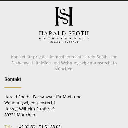
Kanzlei für privates Immobilienrecht Harald Spöth - Ihr
Fachanwalt für Miet- und Wohnungseigentumsrecht in
München.
Kontakt
Harald Spöth - Fachanwalt für Miet- und
Wohnungseigentumsrecht
Herzog-Wilhelm-Straße 10
80331 München
Tel.:
+49 (0) 89 - 51 51 88 03