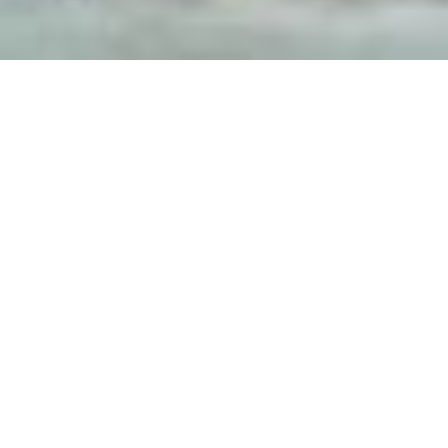
eigentumsrecht in
Next