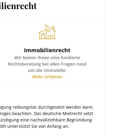
lienrecht
Immobilienrecht
Wir bieten Ihnen eine fundierte
Rechtsberatung bei allen Fragen rund
um die Immobilie:
WEG - Aufteilung
Mehr erfahren
Kauf und Verkauf von Immobilien
Gewährleistung bei Immobilienkauf
Zwangsversteigerungen
Umgang mit Bestandsmietern
igung reibungslos durchgesetzt werden kann,
iniges beachten. Das deutsche Mietrecht setzt
ündigung eine nachvollziehbare Begründung
öth unterstützt Sie von Anfang an.