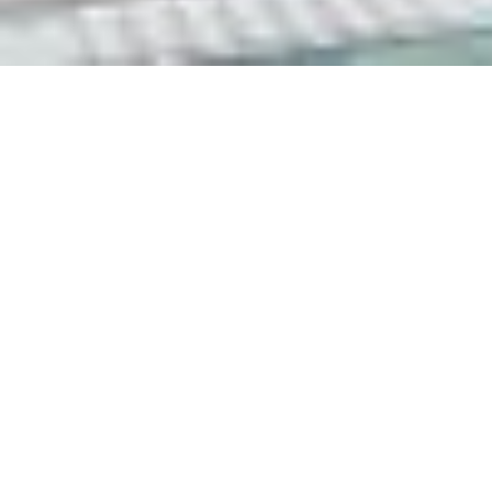
Eigenbed
Previous