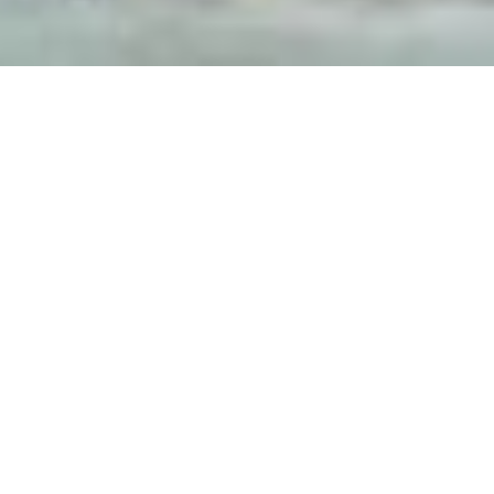
ermeiden!
Next