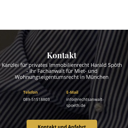
Kontakt
Kanzlei für privates Immobilienrecht Harald Spöth
- Ihr Fachanwalt für Miet- und
Wohnungseigentumsrecht in München
Telefon
E-Mail
089-51518803
info@rechtsanwalt-
spoeth.de
Kontakt und Anfahrt