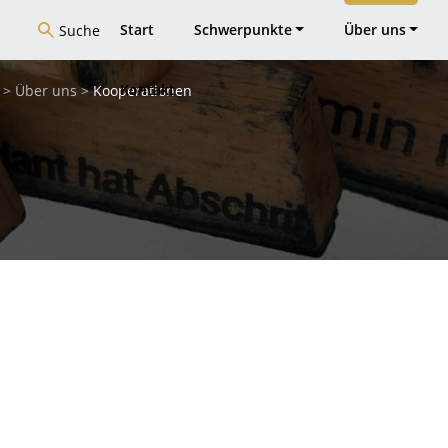
Start
Schwerpunkte
Über uns
Suche
Kontakt
>
Über uns
>
Kooperationen