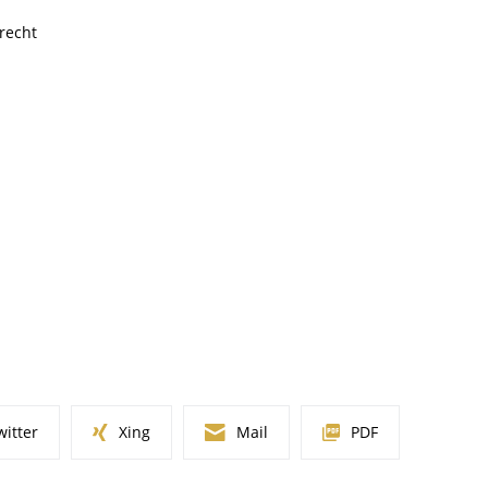
recht
witter
Xing
Mail
PDF