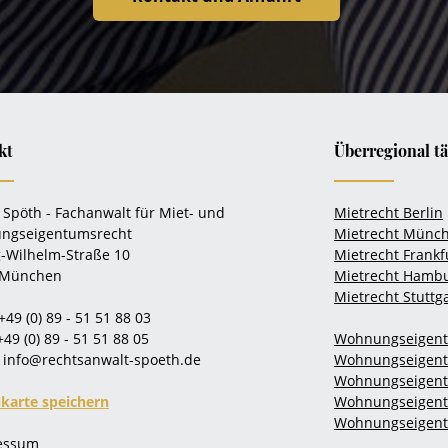
kt
Überregional tä
 Spöth - Fachanwalt für Miet- und
Mietrecht Berlin
ngseigentumsrecht
Mietrecht Münc
-Wilhelm-Straße 10
Mietrecht Frankf
 München
Mietrecht Hamb
Mietrecht Stuttg
+49 (0) 89 - 51 51 88 03
+49 (0) 89 - 51 51 88 05
Wohnungseigent
info@rechtsanwalt-spoeth.de
Wohnungseigen
Wohnungseigent
nkarte speichern
Wohnungseigen
Wohnungseigentu
ressum