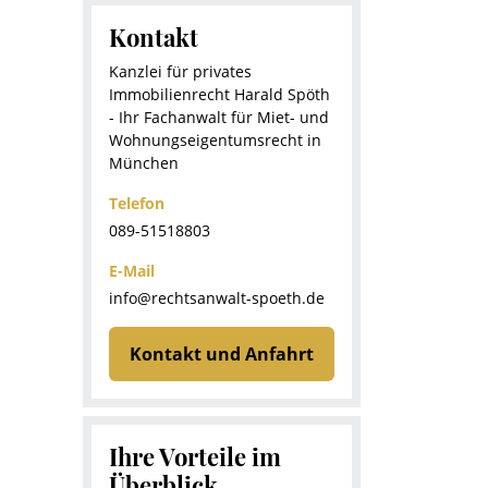
Kontakt
Kanzlei für privates
Immobilienrecht Harald Spöth
- Ihr Fachanwalt für Miet- und
Wohnungseigentumsrecht in
München
Telefon
089-51518803
E-Mail
info@rechtsanwalt-spoeth.de
Kontakt und Anfahrt
Ihre Vorteile im
Überblick