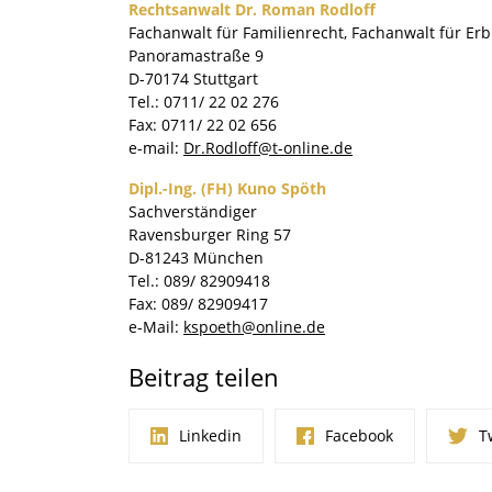
Rechtsanwalt Dr. Roman Rodloff
Fachanwalt für Familienrecht, Fachanwalt für Erb
Panoramastraße 9
D-70174 Stuttgart
Tel.: 0711/ 22 02 276
Fax: 0711/ 22 02 656
e-mail:
Dr.Rodloff@t-online.de
Dipl.-Ing. (FH) Kuno Spöth
Sachverständiger
Ravensburger Ring 57
D-81243 München
Tel.: 089/ 82909418
Fax: 089/ 82909417
e-Mail:
kspoeth@online.de
Beitrag teilen
Linkedin
Facebook
T