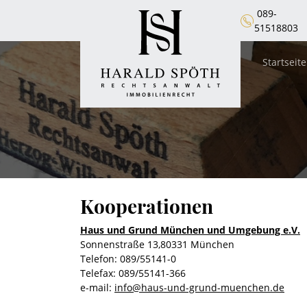
089-
51518803
Startseite
Kooperationen
Haus und Grund München und Umgebung e.V.
Sonnenstraße 13,80331 München
Telefon: 089/55141-0
Telefax: 089/55141-366
e-mail:
info@haus-und-grund-muenchen.de