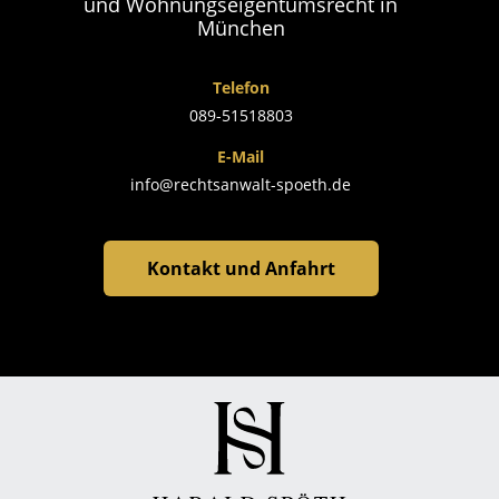
und Wohnungseigentumsrecht in
München
Telefon
089-51518803
E-Mail
info@rechtsanwalt-spoeth.de
Kontakt und Anfahrt