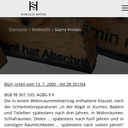
Startseite
>
Mietrecht
>
Starre Fristen
BGH, Urteil vom 13. 7. 2005 - VIII ZR 351/04
BGB §§ 307, 535; AGBG § 9
Die in einem Wohnraummietvertrag enthaltene Klausel, nach
der Schönheitsreparaturen „in der Regel in Küchen, Bädern
und Toiletten spätestens nach drei Jahren, in Wohnräumen,
Schlafräumen, Dielen … spätestens nach fünf Jahren und in
sonstigen Räumlichkeiten … spätestens nach sieben Jahren”