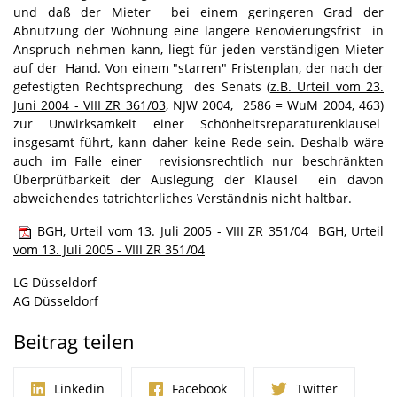
und daß der Mieter bei einem geringeren Grad der
Abnutzung der Wohnung eine längere Renovierungsfrist in
Anspruch nehmen kann, liegt für jeden verständigen Mieter
auf der Hand. Von einem "starren" Fristenplan, der nach der
gefestigten Rechtsprechung des Senats (
z.B. Urteil vom 23.
Juni 2004 - VIII ZR 361/03
, NJW 2004, 2586 = WuM 2004, 463)
zur Unwirksamkeit einer Schönheitsreparaturenklausel
insgesamt führt, kann daher keine Rede sein. Deshalb wäre
auch im Falle einer revisionsrechtlich nur beschränkten
Überprüfbarkeit der Auslegung der Klausel ein davon
abweichendes tatrichterliches Verständnis nicht haltbar.
BGH, Urteil vom 13. Juli 2005 - VIII ZR 351/04
BGH, Urteil
vom 13. Juli 2005 - VIII ZR 351/04
LG Düsseldorf
AG Düsseldorf
Beitrag teilen
Linkedin
Facebook
Twitter