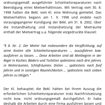
ordnungsgemäß ausgeführter Schönheitsreparaturen nach
Beendigung eines Mietverhältnisses. Mit Vertrag vom 30. 8.
1998 hatten die Bekl. vom Kl. eine Wohnung gemietet. Das
Mietverhältnis begann am 1. 9. 1998 und endete nach
vorausgegangener Kündigung der Bekl. am 31. 8. 2002. Über
die Instandhaltung und Instandsetzung der Mieträume
enthält der Mietvertrag u.a. folgende vorgedruckte Klausel:
"§ 8. Nr. 2. Der Mieter hat insbesondere die Verpflichtung, auf
seine Kosten alle Schönheitsreparaturen … auszuführen bzw.
ausführen zu lassen. … Diese Arbeiten sind ab Mietbeginn in der
Regel in Küchen, Bädern und Toiletten spätestens nach drei Jahren,
in Wohnräumen, Schlafräumen, Dielen … spätestens nach fünf
Jahren und in sonstigen Räumlichkeiten … spätestens nach sieben
Jahren zu tätigen."
Der Kl. behauptet, die Bekl. hätten bei ihrem Auszug die
erforderlichen Schönheitsreparaturen trotz Nachfristsetzung
nicht bzw. nicht ordnungsgemäß durchgeführt. Er habe
deshalb die Arbeiten durch eine Firma ausführen lassen und