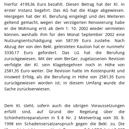
hierfür 4199,36 Euro bezahlt. Diesen Betrag hat der Kl. in
erster Instanz begehrt. Das AG hat die Klage abgewiesen.
Hiergegen hat der Kl. Berufung eingelegt und des Weiteren
geltend gemacht, wegen der verzögerten Renovierung habe
er die Wohnung erst ab dem 1. 10. 2002 wieder vermieten
können, weshalb ihm für den Monat September 2002 eine
Nutzungsentschädigung von 587,99 Euro zustehe. Nach
Abzug der von den Bekl. geleisteten Kaution hat er nunmehr
3330,17 Euro gefordert. Das LG hat die Berufung
zurückgewiesen. Mit der vom BerGer. zugelassenen Revision
verfolgte der Kl. sein Klagebegehren noch in Höhe von
2581,35 Euro weiter. Die Revision hatte im Kostenpunkt und
insoweit Erfolg, als die Berufung in Höhe von 2581,35 Euro
zurückgewiesen worden ist; in diesem Umfang wurde die
Sache zurückverwiesen.
Dem Kl. steht, sofern auch die übrigen Voraussetzungen
erfüllt sind, auf Grund der Regelung über die
Schönheitsreparaturen in § 8 Nr. 2 Mietvertrag vom 30. 8.
1998 ein Schadensersatzanspruch gegen die Bekl. zu. Die