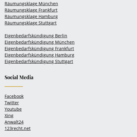
Räumungsklage München
Räumungsklage Frankfurt
Räumungsklage Hamburg
Räumungsklage Stuttgart
Eigenbedarfskündigung Berlin
Eigenbedarfskündigung München
Eigenbedarfskündigung Frankfurt
Eigenbedarfskündigung Hamburg
Eigenbedarfskündigung Stuttgart
Social Media
Facebook
Twitter
Youtube
Xing
Anwalt24
123recht.net