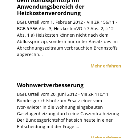
dem Abflussprinzip im
Anwendungsbereich der
Heizkostenverordnung
BGH, Urteil vom 1. Februar 2012 - VIII ZR 156/11 -
BGB § 556 Abs. 3; HeizkostenVO § 7 Abs. 2, § 12
Abs. 1 a) Heizkosten können nicht nach dem
Abflussprinzip, sondern nur unter Ansatz des im
Abrechnungszeitraum verbrauchten Brennstoffs
abgerechn...
Mehr erfahren
Wohnwertverbesserung
BGH, Urteil vom 20. Juni 2012 - VIII ZR 110/11
Bundesgerichtshof zum Ersatz einer vom
(Vor-)Mieter in die Wohnung eingebauten
Gasetagenheizung durch eine Gaszentralheizung
Der Bundesgerichtshof hat sich heute in einer
Entscheidung mit der Frage ...
Mehr erfahren