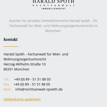
Kanzlei für privates Immobilienrecht Harald Spöth - Ihr
Fachanwalt für Miet- und Wohnungseigentumsrecht in
München.
Kontakt
Harald Spöth - Fachanwalt für Miet- und
Wohnungseigentumsrecht
Herzog-Wilhelm-Straße 10
80331 München
Tel.:
+49 (0) 89 - 51 51 88 03
Fax:
+49 (0) 89 - 51 51 88 05
Mail:
info@rechtsanwalt-spoeth.de
Visitenkarte speichern