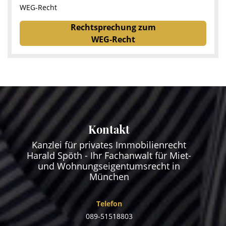
WEG-Recht
Rechtsprechung zum
WEG-Recht
Kontakt
Kanzlei für privates Immobilienrecht
Harald Spöth - Ihr Fachanwalt für Miet-
und Wohnungseigentumsrecht in
München
Telefon
089-51518803