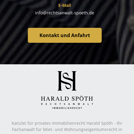
E-Mail
info@rechtsanwalt-spoeth.de
Kontakt und Anfahrt
Kanzlei für privates Immobilienrecht Harald Spöth - Ihr
Fachanwalt für Miet- und Wohnungseigentumsrecht in