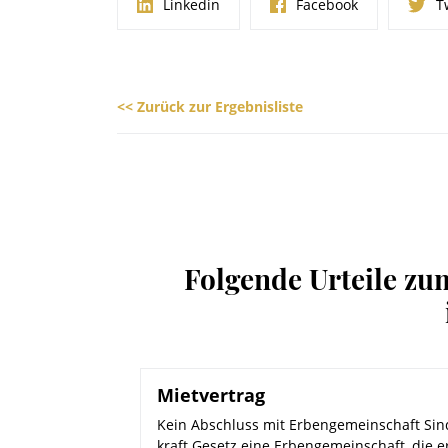
Linkedin
Facebook
T
<< Zurück zur Ergebnisliste
Folgende Urteile zu
Mietvertrag
Kein Abschluss mit Erbengemeinschaft Sin
kraft Gesetz eine Erbengemeinschaft, die 