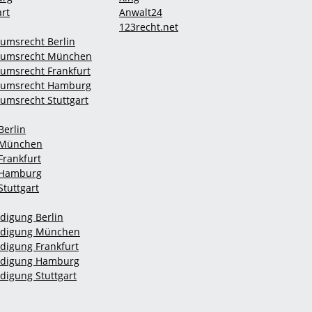
art
Anwalt24
123recht.net
umsrecht Berlin
tumsrecht München
umsrecht Frankfurt
tumsrecht Hamburg
msrecht Stuttgart
erlin
 München
rankfurt
 Hamburg
tuttgart
digung Berlin
ndigung München
digung Frankfurt
ndigung Hamburg
digung Stuttgart