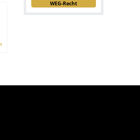
WEG-Recht
n