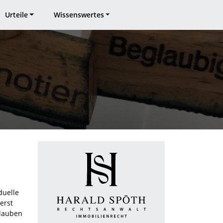
Urteile
Wissenswertes
duelle
erst
Glauben