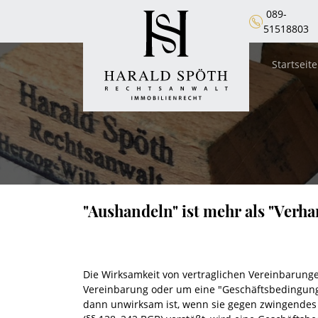
089-
51518803
Startseite
"Aushandeln" ist mehr als "Verh
Die Wirksamkeit von vertraglichen Vereinbarunge
Vereinbarung oder um eine "Geschäftsbedingung"
dann unwirksam ist, wenn sie gegen zwingendes 