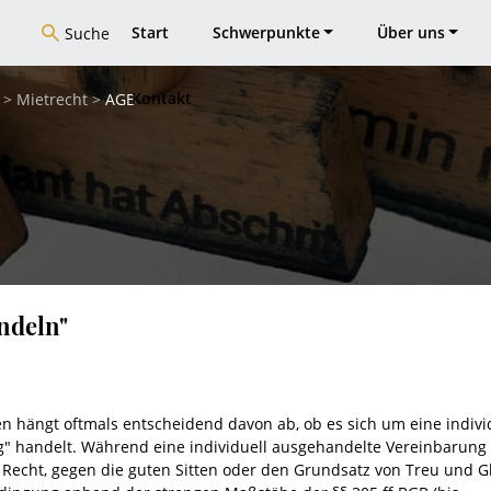
Start
Schwerpunkte
Über uns
Suche
Kontakt
>
Mietrecht
>
AGB
andeln"
n hängt oftmals entscheidend davon ab, ob es sich um eine indivi
 handelt. Während eine individuell ausgehandelte Vereinbarung 
Recht, gegen die guten Sitten oder den Grundsatz von Treu und 