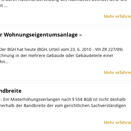
 ...
Mehr erfahre
er Wohnungseigentumsanlage –
 Der BGH hat heute (BGH, Urteil vom 23. 6. 2010 - VIII ZR 227/09)
echnung in der mehrere Gebäude oder Gebäudeteile einer
n...
Mehr erfahre
ndbreite
04 - Ein Mieterhöhungsverlangen nach § 558 BGB ist nicht deshalb
nerhalb der Bandbreite der vom gerichtlichen Sachverständigen
Mehr erfahre