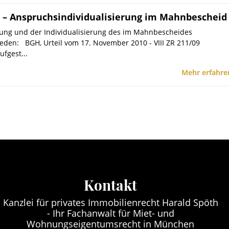
 – Anspruchsindividualisierung im Mahnbescheid
ung und der Individualisierung des im Mahnbescheides
eden: BGH, Urteil vom 17. November 2010 - VIII ZR 211/09
ufgest...
Mehr erfahre
Kontakt
Kanzlei für privates Immobilienrecht Harald Spöth
- Ihr Fachanwalt für Miet- und
Wohnungseigentumsrecht in München