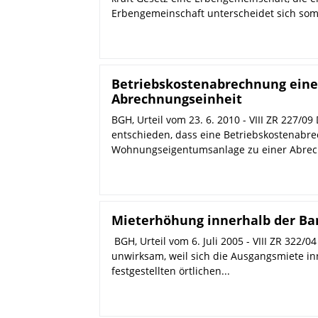
Erbengemeinschaft unterscheidet sich somit
Betriebskostenabrechnung ein
Abrechnungseinheit
BGH, Urteil vom 23. 6. 2010 - VIII ZR 227/09
entschieden, dass eine Betriebskostenabr
Wohnungseigentumsanlage zu einer Abrech
Mieterhöhung innerhalb der Ba
BGH, Urteil vom 6. Juli 2005 - VIII ZR 322/
unwirksam, weil sich die Ausgangsmiete in
festgestellten örtlichen...