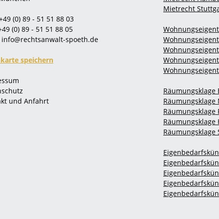
Mietrecht Stuttg
+49 (0) 89 - 51 51 88 03
+49 (0) 89 - 51 51 88 05
Wohnungseigent
info@rechtsanwalt-spoeth.de
Wohnungseigen
Wohnungseigent
nkarte speichern
Wohnungseigen
Wohnungseigentu
ressum
nschutz
Räumungsklage B
akt und Anfahrt
Räumungsklage
Räumungsklage F
Räumungsklage
Räumungsklage S
Eigenbedarfskün
Eigenbedarfskü
Eigenbedarfskün
Eigenbedarfskü
Eigenbedarfskün