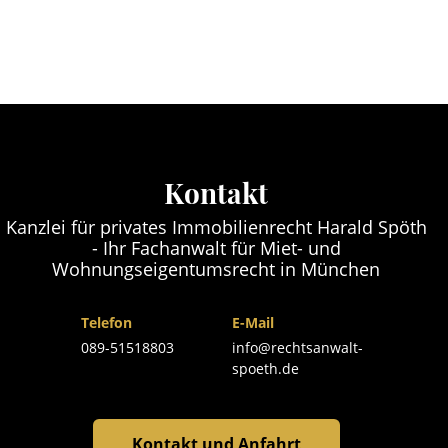
Kontakt
Kanzlei für privates Immobilienrecht Harald Spöth
- Ihr Fachanwalt für Miet- und
Wohnungseigentumsrecht in München
Telefon
E-Mail
089-51518803
info@rechtsanwalt-
spoeth.de
Kontakt und Anfahrt