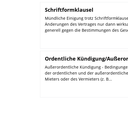
Schriftformklausel
Mündliche Einigung trotz Schriftformklaus
Änderungen des Vertrages nur dann wirksam
generell gegen die Bestimmungen des Gese
Ordentliche Kündigung/Außeror
Außerordentliche Kündigung - Bedingungen
der ordentlichen und der außerordentlich
Mieters oder des Vermieters (z. B...