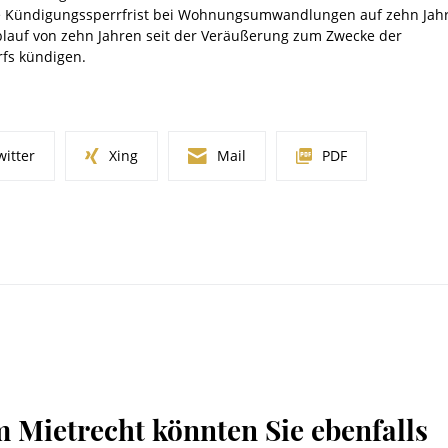
ie Kündigungssperrfrist bei Wohnungsumwandlungen auf zehn Jahr
lauf von zehn Jahren seit der Veräußerung zum Zwecke der
rfs kündigen.
witter
Xing
Mail
PDF
m Mietrecht könnten Sie ebenfalls