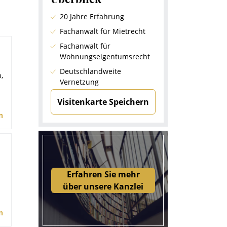
20 Jahre Erfahrung
Fachanwalt für Mietrecht
Fachanwalt für
Wohnungseigentumsrecht
Deutschlandweite
,
Vernetzung
Visitenkarte Speichern
n
Erfahren Sie mehr
über unsere Kanzlei
n