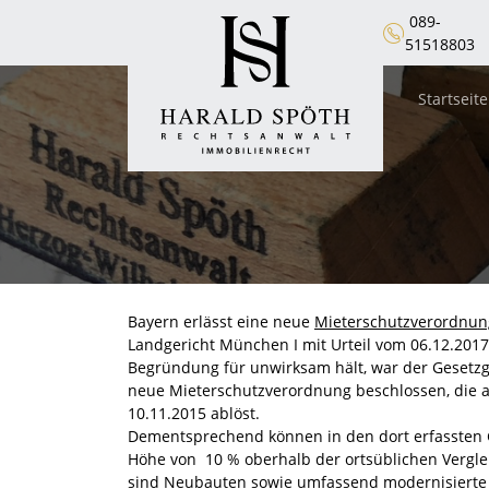
089-
51518803
Startseite
Bayern erlässt eine neue
Mieterschutzverordnun
Landgericht München I mit Urteil vom 06.12.20
Begründung für unwirksam hält, war der Gesetz
neue Mieterschutzverordnung beschlossen, die a
10.11.2015 ablöst.
Dementsprechend können in den dort erfassten G
Höhe von 10 % oberhalb der ortsüblichen Verglei
sind Neubauten sowie umfassend modernisiert