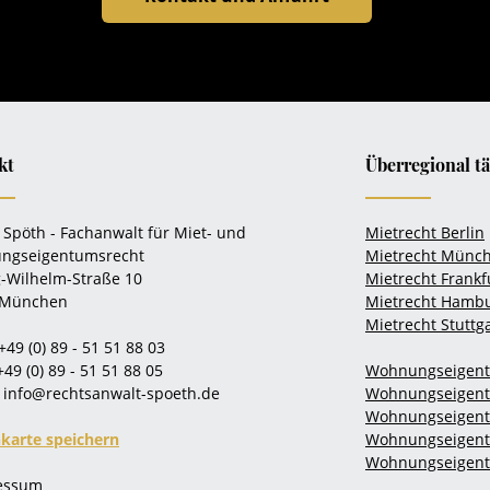
kt
Überregional tä
 Spöth - Fachanwalt für Miet- und
Mietrecht Berlin
ngseigentumsrecht
Mietrecht Münc
-Wilhelm-Straße 10
Mietrecht Frankf
 München
Mietrecht Hamb
Mietrecht Stuttg
+49 (0) 89 - 51 51 88 03
+49 (0) 89 - 51 51 88 05
Wohnungseigent
info@rechtsanwalt-spoeth.de
Wohnungseigen
Wohnungseigent
nkarte speichern
Wohnungseigen
Wohnungseigentu
ressum