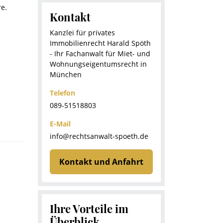
e.
Kontakt
Kanzlei für privates
Immobilienrecht Harald Spöth
- Ihr Fachanwalt für Miet- und
Wohnungseigentumsrecht in
München
Telefon
089-51518803
E-Mail
info@rechtsanwalt-spoeth.de
Kontakt und Anfahrt
Ihre Vorteile im
Überblick