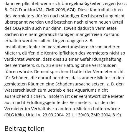
dann verpflichtet, wenn sich Unregelmäßigkeiten zeigen (so z.
B. OLG Frankfurt/M., ZMR 2003, 674). Diese Kontrollpflichten
des Vermieters dürfen nach ständiger Rechtsprechung nicht
überspannt werden und bestehen nach einem neuen Urteil
des OLG Köln auch nur dann, soweit dadurch vermietete
Sachen in einem gebrauchsfähigen mängelfreien Zustand
erhalten werden sollen. Liegen dagegen z. B.
Installationsfehler im Verantwortungsbereich von anderen
Mietern, dürfen die Kontrollpflichten des Vermieters nicht so
verdichtet werden, dass dies zu einer Gefährdungshaftung
des Vermieters, d. h. zu einer Haftung ohne Verschulden
führen würde. Dementsprechend haftet der Vermieter nicht
für Schäden, die darauf beruhen, dass andere Mieter in den
gemieteten Räumen eine Schadensursache setzen, z. B. den
Wasserschlauch zum Betrieb eines Aquariums nicht
ausreichend sichern. Insofern ist der verantwortliche Mieter
auch nicht Erfüllungsgehilfe des Vermieters, für den der
Vermieter im Verhältnis zu anderen Mietern haften würde
(OLG Köln, Urteil v. 23.03.2004, 22 U 139/03, ZMR 2004, 819).
Beitrag teilen