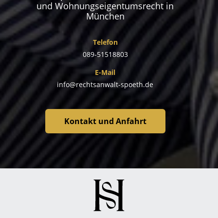
und Wohnungseigentumsrecht in
München
Telefon
089-51518803
E-Mail
info@rechtsanwalt-spoeth.de
Kontakt und Anfahrt