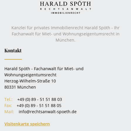
Kanzlei für privates Immobilienrecht Harald Spöth - Ihr
Fachanwalt für Miet- und Wohnungseigentumsrecht in
München.
Kontakt
Harald Spöth - Fachanwalt für Miet- und
Wohnungseigentumsrecht
Herzog-Wilhelm-Straße 10
80331 München
Tel.:
+49 (0) 89 - 51 51 88 03
Fax:
+49 (0) 89 - 51 51 88 05
Mail:
info@rechtsanwalt-spoeth.de
Visitenkarte speichern