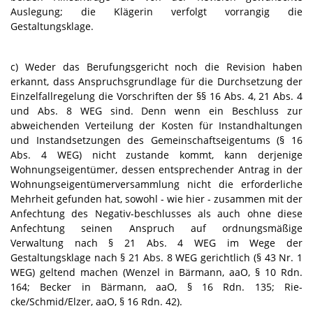
Auslegung; die Klägerin verfolgt vorrangig die
Gestaltungsklage.
c) Weder das Berufungsgericht noch die Revision haben
erkannt, dass Anspruchsgrundlage für die Durchsetzung der
Einzelfallregelung die Vorschriften der §§ 16 Abs. 4, 21 Abs. 4
und Abs. 8 WEG sind. Denn wenn ein Beschluss zur
abweichenden Verteilung der Kosten für Instandhaltungen
und Instandsetzungen des Gemeinschaftseigentums (§ 16
Abs. 4 WEG) nicht zustande kommt, kann derjenige
Wohnungseigentümer, dessen entsprechender Antrag in der
Wohnungseigentümerversammlung nicht die erforderliche
Mehrheit gefunden hat, sowohl - wie hier - zusammen mit der
Anfechtung des Negativ-beschlusses als auch ohne diese
Anfechtung seinen Anspruch auf ordnungsmäßige
Verwaltung nach § 21 Abs. 4 WEG im Wege der
Gestaltungsklage nach § 21 Abs. 8 WEG gerichtlich (§ 43 Nr. 1
WEG) geltend machen (Wenzel in Bärmann, aaO, § 10 Rdn.
164; Becker in Bärmann, aaO, § 16 Rdn. 135; Rie-
cke/Schmid/Elzer, aaO, § 16 Rdn. 42).