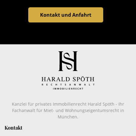
Kontakt und Anfahrt
Kanzlei für privates Immobilienrecht Harald Spöth - Ihr
Fachanwalt für Miet- und Wohnungseigentumsrecht in
München.
Kontakt