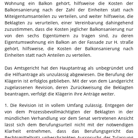
Wohnung ein Balkon gehört, hilfsweise die Kosten der
Balkonsanierung nach der Zahl der Einheiten statt nach
Miteigentumsanteilen zu verteilen, und weiter hilfsweise, die
Beklagten zu verurteilen, einer Vereinbarung dahingehend
zuzustimmen, dass die Kosten jeglicher Balkonsanierung nur
von den sechs Eigentümern zu tragen sind, zu deren
Eigentumswohnung ein Balkon an der Fassade zur H. straße
gehört, hilfsweise, die Kosten der Balkonsanierung nach
Einheiten statt nach Anteilen zu verteilen.
Das Amtsgericht hat den Hauptantrag als unbegründet und
die Hilfsanträge als unzulässig abgewiesen. Die Berufung der
Klägerin ist erfolglos geblieben. Mit der von dem Landgericht
zugelassenen Revision, deren Zurückweisung die Beklagten
beantragen, verfolgt die Klägerin ihre Anträge weiter.
1. Die Revision ist in vollem Umfang zulässig. Entgegen der
von dem Prozessbevollmächtigten der Beklagten in der
mündlichen Verhandlung vor dem Senat vertretenen Ansicht
lässt sich dem Berufungsurteil nicht mit der notwendigen
Klarheit entnehmen, dass das Berufungsgericht das
Rechtsmitteltrotz unbeschränkten Ausspruchs der Zulassung