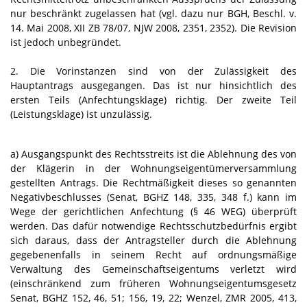
nur beschränkt zugelassen hat (vgl. dazu nur BGH, Beschl. v.
14. Mai 2008, XII ZB 78/07, NJW 2008, 2351, 2352). Die Revision
ist jedoch unbegründet.
2. Die Vorinstanzen sind von der Zulässigkeit des
Hauptantrags ausgegangen. Das ist nur hinsichtlich des
ersten Teils (Anfechtungsklage) richtig. Der zweite Teil
(Leistungsklage) ist unzulässig.
a) Ausgangspunkt des Rechtsstreits ist die Ablehnung des von
der Klägerin in der Wohnungseigentümerversammlung
gestellten Antrags. Die Rechtmäßigkeit dieses so genannten
Negativbeschlusses (Senat, BGHZ 148, 335, 348 f.) kann im
Wege der gerichtlichen Anfechtung (§ 46 WEG) überprüft
werden. Das dafür notwendige Rechtsschutzbedürfnis ergibt
sich daraus, dass der Antragsteller durch die Ablehnung
gegebenenfalls in seinem Recht auf ordnungsmäßige
Verwaltung des Gemeinschaftseigentums verletzt wird
(einschränkend zum früheren Wohnungseigentumsgesetz
Senat, BGHZ 152, 46, 51; 156, 19, 22; Wenzel, ZMR 2005, 413,