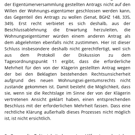
der Eigentümerversammlung gestellten Antrags nicht auf den
Willen der Wohnungs-eigentümer geschlossen werden kann,
das Gegenteil des Antrags zu wollen (Senat, BGHZ 148, 335,
349). Erst recht verbietet es sich deshalb, aus der
Beschlussablehnung die Erwartung herzuleiten, die
Wohnungseigentümer würden einem anderen Antrag als
dem abgelehnten ebenfalls nicht zustimmen. Hier ist dieser
Schluss insbesondere deshalb nicht gerechtfertigt, weil sich
aus dem Protokoll der Diskussion zu dem
Tagesordnungspunkt 11 ergibt, dass die erforderliche
Mehrheit für den von der Klägerin gestellten Antrag wegen
der bei den Beklagten bestehenden Rechtsunsicherheit
aufgrund des neuen Wohnungsei-gentumsrechts nicht
zustande gekommen ist. Damit besteht die Möglichkeit, dass
sie, wenn sie die Rechtslage im Sinne der von der Klägerin
vertretenen Ansicht geklärt haben, einen entsprechenden
Beschluss mit der erforderlichen Mehrheit fassen. Dass eine
rechtliche Klärung außerhalb dieses Prozesses nicht möglich
ist, ist nicht ersichtlich.