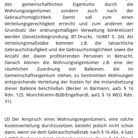
des gemeinschaftlichen Eigentums durch die
Wohnungseigentümer, sondern auch nach der
Gebrauchsmöglichkeit. Damit soll zum einen
Verteilungsgerechtigkeit erreicht und zum anderen der
Grundsatz der ordnungsmäßigen Verwaltung konkretisiert
werden (Gesetzesbegründung, BT-Drucks. 16/887 S. 24). Als
Verteilungsmaßstäbe kommen z.B. die tatsächliche
Gebrauchshäufigkeit und die Gebrauchsmöglichkeit sowie die
Anzahl der davon profitierenden Personen in Betracht.
Danach können die Wohnungseigentümer z.B. eine der
räumlichen Zuordnung von Balkonen, die im
Gemeinschaftseigentum stehen, zu bestimmten Wohnungen
entsprechende Verteilung der Kosten für die Instandsetzung
dieser Balkone beschließen (Becker in Bärmann, aaO, § 16
Rdn. 125; MünchKomm-BGB/Engelhardt, aaO, § 16 WEG Rdn.
31).
(3) Der Anspruch eines Wohnungseigentümers, eine solche
Kostenverteilung durchzusetzen, besteht jedoch nicht schon
dann, wenn sie dem Gebrauchsmaßstab nach § 16 Abs. 4 Satz