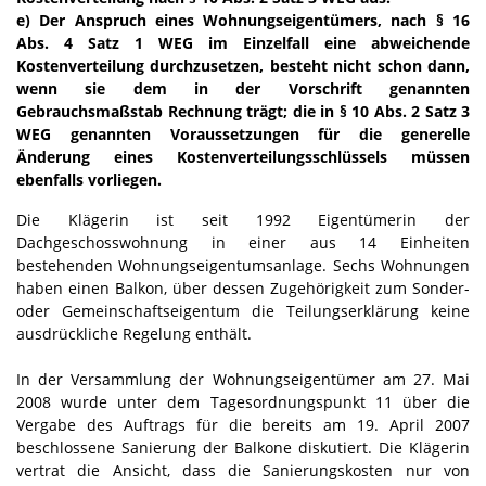
e) Der Anspruch eines Wohnungseigentümers, nach § 16
Abs. 4 Satz 1 WEG im Einzelfall eine abweichende
Kostenverteilung durchzusetzen, besteht nicht schon dann,
wenn sie dem in der Vorschrift genannten
Gebrauchsmaßstab Rechnung trägt; die in § 10 Abs. 2 Satz 3
WEG genannten Voraussetzungen für die generelle
Änderung eines Kostenverteilungsschlüssels müssen
ebenfalls vorliegen.
Die Klägerin ist seit 1992 Eigentümerin der
Dachgeschosswohnung in einer aus 14 Einheiten
bestehenden Wohnungseigentumsanlage. Sechs Wohnungen
haben einen Balkon, über dessen Zugehörigkeit zum Sonder-
oder Gemeinschaftseigentum die Teilungserklärung keine
ausdrückliche Regelung enthält.
In der Versammlung der Wohnungseigentümer am 27. Mai
2008 wurde unter dem Tagesordnungspunkt 11 über die
Vergabe des Auftrags für die bereits am 19. April 2007
beschlossene Sanierung der Balkone diskutiert. Die Klägerin
vertrat die Ansicht, dass die Sanierungskosten nur von