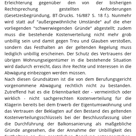
Erleichterung gegenüber den von der bisherigen
Rechtsprechung gestellten Anforderungen
(Gesetzesbegründung, BT-Drucks. 16/887 S. 18 f.). Nunmehr
wird statt auf "außergewöhnliche Umstände" auf die eher
vorliegenden "schwerwiegenden Gründe" abgestellt; zudem
muss die bestehende Kostenverteilung nicht mehr grob
unbillig sein und damit gegen Treu und Glauben verstoßen,
sondern das Festhalten an der geltenden Regelung muss
lediglich unbillig erscheinen. Der Schutz des Vertrauens der
übrigen Wohnungseigentümer in die bestehende Situation
wird dadurch erreicht, dass ihre Rechte und Interessen in die
Abwägung einbezogen werden müssen.
Nach diesen Grundsätzen ist die von dem Berufungsgericht
vorgenommene Abwägung rechtlich nicht zu bestanden.
Zutreffend hat es die Erkennbarkeit der - vermeintlich oder
wirklich - nicht sachgerechten Kostenverteilung für die
Klägerin bereits bei dem Erwerb der Eigentumswohnung und
das Vertrauen der Beklagten auf den Bestand des geltenden
Kostenverteilungsschlüssels bei der Beschlussfassung über
die Durchführung der Balkonsanierung als maßgebliche
Gründe angesehen, die der Annahme der Unbilligkeit des