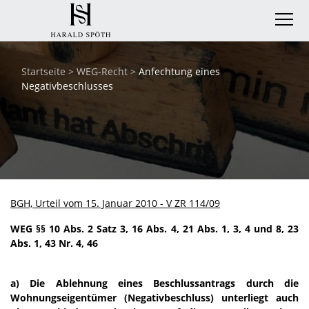
Startseite
>
WEG-Recht
>
Anfechtung eines
Negativbeschlusses
BGH, Urteil vom 15. Januar 2010 - V ZR 114/09
WEG §§ 10 Abs. 2 Satz 3, 16 Abs. 4, 21 Abs. 1, 3, 4 und 8, 23
Abs. 1, 43 Nr. 4, 46
a) Die Ablehnung eines Beschlussantrags durch die
Wohnungseigentümer (Negativbeschluss) unterliegt auch