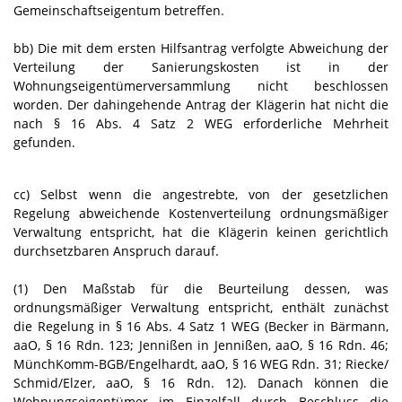
Gemeinschaftseigentum betreffen.
bb) Die mit dem ersten Hilfsantrag verfolgte Abweichung der
Verteilung der Sanierungskosten ist in der
Wohnungseigentümerversammlung nicht beschlossen
worden. Der dahingehende Antrag der Klägerin hat nicht die
nach § 16 Abs. 4 Satz 2 WEG erforderliche Mehrheit
gefunden.
cc) Selbst wenn die angestrebte, von der gesetzlichen
Regelung abweichende Kostenverteilung ordnungsmäßiger
Verwaltung entspricht, hat die Klägerin keinen gerichtlich
durchsetzbaren Anspruch darauf.
(1) Den Maßstab für die Beurteilung dessen, was
ordnungsmäßiger Verwaltung entspricht, enthält zunächst
die Regelung in § 16 Abs. 4 Satz 1 WEG (Becker in Bärmann,
aaO, § 16 Rdn. 123; Jennißen in Jennißen, aaO, § 16 Rdn. 46;
MünchKomm-BGB/Engelhardt, aaO, § 16 WEG Rdn. 31; Riecke/
Schmid/Elzer, aaO, § 16 Rdn. 12). Danach können die
Wohnungseigentümer im Einzelfall durch Beschluss die