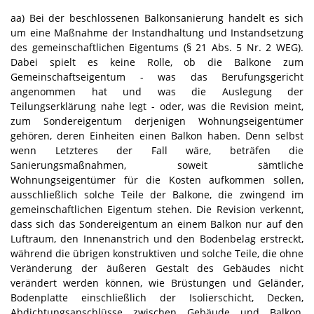
aa) Bei der beschlossenen Balkonsanierung handelt es sich
um eine Maßnahme der Instandhaltung und Instandsetzung
des gemeinschaftlichen Eigentums (§ 21 Abs. 5 Nr. 2 WEG).
Dabei spielt es keine Rolle, ob die Balkone zum
Gemeinschaftseigentum - was das Berufungsgericht
angenommen hat und was die Auslegung der
Teilungserklärung nahe legt - oder, was die Revision meint,
zum Sondereigentum derjenigen Wohnungseigentümer
gehören, deren Einheiten einen Balkon haben. Denn selbst
wenn Letzteres der Fall wäre, beträfen die
Sanierungsmaßnahmen, soweit sämtliche
Wohnungseigentümer für die Kosten aufkommen sollen,
ausschließlich solche Teile der Balkone, die zwingend im
gemeinschaftlichen Eigentum stehen. Die Revision verkennt,
dass sich das Sondereigentum an einem Balkon nur auf den
Luftraum, den Innenanstrich und den Bodenbelag erstreckt,
während die übrigen konstruktiven und solche Teile, die ohne
Veränderung der äußeren Gestalt des Gebäudes nicht
verändert werden können, wie Brüstungen und Geländer,
Bodenplatte einschließlich der Isolierschicht, Decken,
Abdichtungsanschlüsse zwischen Gebäude und Balkon,