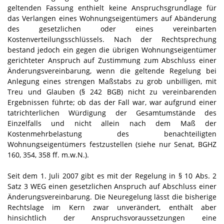
geltenden Fassung enthielt keine Anspruchsgrundlage für
das Verlangen eines Wohnungseigentümers auf Abänderung
des gesetzlichen oder eines vereinbarten
Kostenverteilungsschlüssels. Nach der Rechtsprechung
bestand jedoch ein gegen die übrigen Wohnungseigentümer
gerichteter Anspruch auf Zustimmung zum Abschluss einer
Änderungsvereinbarung, wenn die geltende Regelung bei
Anlegung eines strengen Maßstabs zu grob unbilligen, mit
Treu und Glauben (§ 242 BGB) nicht zu vereinbarenden
Ergebnissen führte; ob das der Fall war, war aufgrund einer
tatrichterlichen Würdigung der Gesamtumstände des
Einzelfalls und nicht allein nach dem Maß der
Kostenmehrbelastung des benachteiligten
Wohnungseigentümers festzustellen (siehe nur Senat, BGHZ
160, 354, 358 ff. m.w.N.).
Seit dem 1. Juli 2007 gibt es mit der Regelung in § 10 Abs. 2
Satz 3 WEG einen gesetzlichen Anspruch auf Abschluss einer
Änderungsvereinbarung. Die Neuregelung lässt die bisherige
Rechtslage im Kern zwar unverändert, enthält aber
hinsichtlich der Anspruchsvoraussetzungen eine