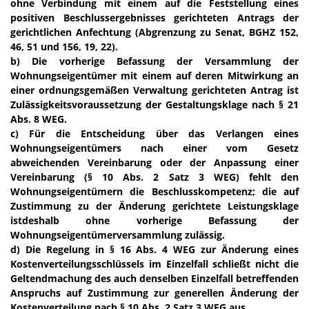
ohne Verbindung mit einem auf die Feststellung eines
positiven Beschlussergebnisses gerichteten Antrags der
gerichtlichen Anfechtung (Abgrenzung zu Senat, BGHZ 152,
46, 51 und 156, 19, 22).
b) Die vorherige Befassung der Versammlung der
Wohnungseigentümer mit einem auf deren Mitwirkung an
einer ordnungsgemäßen Verwaltung gerichteten Antrag ist
Zulässigkeitsvoraussetzung der Gestaltungsklage nach § 21
Abs. 8 WEG.
c) Für die Entscheidung über das Verlangen eines
Wohnungseigentümers nach einer vom Gesetz
abweichenden Vereinbarung oder der Anpassung einer
Vereinbarung (§ 10 Abs. 2 Satz 3 WEG) fehlt den
Wohnungseigentümern die Beschlusskompetenz; die auf
Zustimmung zu der Änderung gerichtete Leistungsklage
istdeshalb ohne vorherige Befassung der
Wohnungseigentümerversammlung zulässig.
d) Die Regelung in § 16 Abs. 4 WEG zur Änderung eines
Kostenverteilungsschlüssels im Einzelfall schließt nicht die
Geltendmachung des auch denselben Einzelfall betreffenden
Anspruchs auf Zustimmung zur generellen Änderung der
Kostenverteilung nach § 10 Abs. 2 Satz 3 WEG aus.