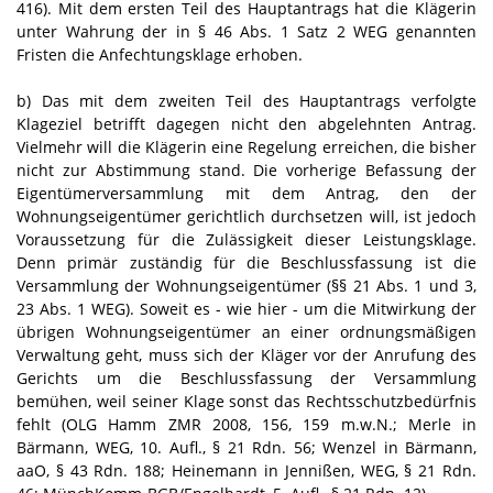
416). Mit dem ersten Teil des Hauptantrags hat die Klägerin
unter Wahrung der in § 46 Abs. 1 Satz 2 WEG genannten
Fristen die Anfechtungsklage erhoben.
b) Das mit dem zweiten Teil des Hauptantrags verfolgte
Klageziel betrifft dagegen nicht den abgelehnten Antrag.
Vielmehr will die Klägerin eine Regelung erreichen, die bisher
nicht zur Abstimmung stand. Die vorherige Befassung der
Eigentümerversammlung mit dem Antrag, den der
Wohnungseigentümer gerichtlich durchsetzen will, ist jedoch
Voraussetzung für die Zulässigkeit dieser Leistungsklage.
Denn primär zuständig für die Beschlussfassung ist die
Versammlung der Wohnungseigentümer (§§ 21 Abs. 1 und 3,
23 Abs. 1 WEG). Soweit es - wie hier - um die Mitwirkung der
übrigen Wohnungseigentümer an einer ordnungsmäßigen
Verwaltung geht, muss sich der Kläger vor der Anrufung des
Gerichts um die Beschlussfassung der Versammlung
bemühen, weil seiner Klage sonst das Rechtsschutzbedürfnis
fehlt (OLG Hamm ZMR 2008, 156, 159 m.w.N.; Merle in
Bärmann, WEG, 10. Aufl., § 21 Rdn. 56; Wenzel in Bärmann,
aaO, § 43 Rdn. 188; Heinemann in Jennißen, WEG, § 21 Rdn.