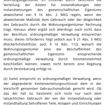
Verteilung der Kosten für Instandhaltungen oder
Instandsetzungen des gemeinschaftlichen Eigentums
abweichend von § 16 Abs. 2 WEG regeln, wenn der
abweichende Maßstab dem Gebrauch oder der Möglichkeit
des Gebrauchs durch die Wohnungseigentümer Rechnung
trägt. Hieraus allein ergibt sich allerdings noch nicht, dass
der Beschluss ordnungsmäßiger Verwaltung entsprechen
muss; dieses Erfordernis folgt jedoch aus § 21 Abs. 3 WEG
(Riecke/Schmid/Elzer, aaO, § 16 Rdn. 112), wonach die
Wohnungseigentümer eine der Beschaffenheit des
gemeinschaftlichen Eigentums entsprechende
ordnungsmäßige Verwaltung durch Stimmenmehrheit
beschließen können, soweit nicht bereits eine Regelung
durch Vereinbarung erfolgt ist.
(2) Somit entspricht es ordnungsmäßiger Verwaltung, wenn
der abgeänderte Kostenverteilungsschlüssel dem in der
Vorschrift genannten Gebrauchsmaßstab gerecht wird. Ob
das der Fall ist, bestimmt sich nicht nur nach dem
tatsächlichen Gebrauch der von der Instandsetzung oder
Instandhaltung betroffenen Teile, Anlagen und Einrichtungen