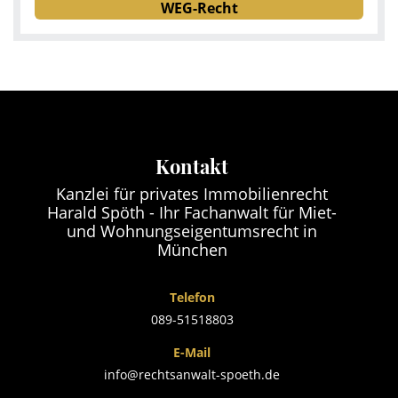
WEG-Recht
Kontakt
Kanzlei für privates Immobilienrecht
Harald Spöth - Ihr Fachanwalt für Miet-
und Wohnungseigentumsrecht in
München
Telefon
089-51518803
E-Mail
info@rechtsanwalt-spoeth.de