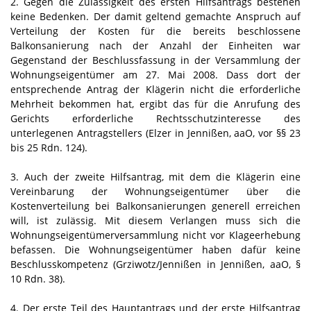
2. Gegen die Zulässigkeit des ersten Hilfsantrags bestehen
keine Bedenken. Der damit geltend gemachte Anspruch auf
Verteilung der Kosten für die bereits beschlossene
Balkonsanierung nach der Anzahl der Einheiten war
Gegenstand der Beschlussfassung in der Versammlung der
Wohnungseigentümer am 27. Mai 2008. Dass dort der
entsprechende Antrag der Klägerin nicht die erforderliche
Mehrheit bekommen hat, ergibt das für die Anrufung des
Gerichts erforderliche Rechtsschutzinteresse des
unterlegenen Antragstellers (Elzer in Jennißen, aaO, vor §§ 23
bis 25 Rdn. 124).
3. Auch der zweite Hilfsantrag, mit dem die Klägerin eine
Vereinbarung der Wohnungseigentümer über die
Kostenverteilung bei Balkonsanierungen generell erreichen
will, ist zulässig. Mit diesem Verlangen muss sich die
Wohnungseigentümerversammlung nicht vor Klageerhebung
befassen. Die Wohnungseigentümer haben dafür keine
Beschlusskompetenz (Grziwotz/Jennißen in Jennißen, aaO, §
10 Rdn. 38).
4. Der erste Teil des Hauptantrags und der erste Hilfsantrag