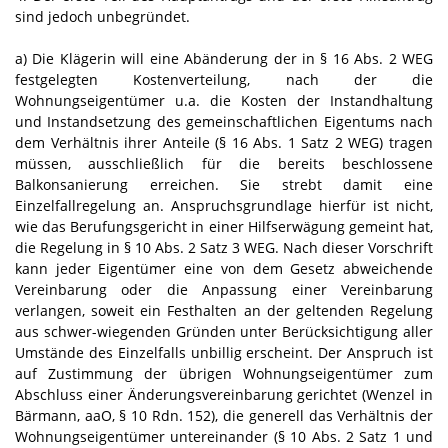
sind jedoch unbegründet.
a) Die Klägerin will eine Abänderung der in § 16 Abs. 2 WEG
festgelegten Kostenverteilung, nach der die
Wohnungseigentümer u.a. die Kosten der Instandhaltung
und Instandsetzung des gemeinschaftlichen Eigentums nach
dem Verhältnis ihrer Anteile (§ 16 Abs. 1 Satz 2 WEG) tragen
müssen, ausschließlich für die bereits beschlossene
Balkonsanierung erreichen. Sie strebt damit eine
Einzelfallregelung an. Anspruchsgrundlage hierfür ist nicht,
wie das Berufungsgericht in einer Hilfserwägung gemeint hat,
die Regelung in § 10 Abs. 2 Satz 3 WEG. Nach dieser Vorschrift
kann jeder Eigentümer eine von dem Gesetz abweichende
Vereinbarung oder die Anpassung einer Vereinbarung
verlangen, soweit ein Festhalten an der geltenden Regelung
aus schwer-wiegenden Gründen unter Berücksichtigung aller
Umstände des Einzelfalls unbillig erscheint. Der Anspruch ist
auf Zustimmung der übrigen Wohnungseigentümer zum
Abschluss einer Änderungsvereinbarung gerichtet (Wenzel in
Bärmann, aaO, § 10 Rdn. 152), die generell das Verhältnis der
Wohnungseigentümer untereinander (§ 10 Abs. 2 Satz 1 und