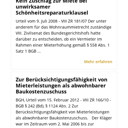
Kein Zuschlag zur Miete bei
unwirksamer
Schönheitsreparaturklausel
Urteil vom 9. Juli 2008 - VIII ZR 181/07 Der unter
anderem für das Wohnraummietrecht zuständige
VIII. Zivilsenat des Bundesgerichtshofs hatte
darüber zu entscheiden, ob ein Vermieter im
Rahmen einer Mieterhöhung gemäß § 558 Abs. 1
Satz 1 BGB ...
Mehr erfahren
Zur Berücksichtigungsfähigkeit von
Mieterleistungen als abwohnbarer
Baukostenzuschuss
BGH, Urteil vom 15. Februar 2012 - VIII ZR 166/10 -
BGB § 242 (Bd), § 1124 Abs. 2 Zur
Berücksichtigungsfähigkeit von Mieterleistungen
als abwohnbarer Baukostenzuschuss. Der Kläger
war im Zeitraum vom 2. Mai 2006 bis zur