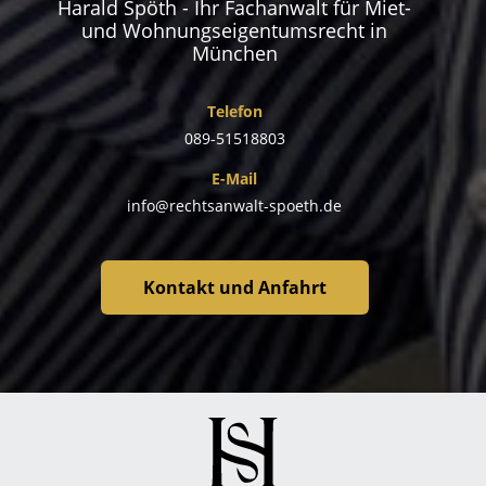
Harald Spöth - Ihr Fachanwalt für Miet-
und Wohnungseigentumsrecht in
München
Telefon
089-51518803
E-Mail
info@rechtsanwalt-spoeth.de
Kontakt und Anfahrt