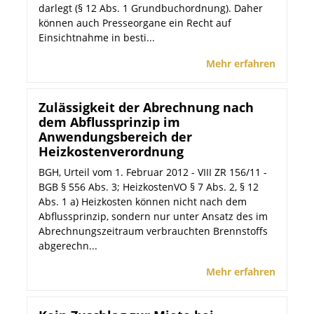
darlegt (§ 12 Abs. 1 Grundbuchordnung). Daher
können auch Presseorgane ein Recht auf
Einsichtnahme in besti...
Mehr erfahren
Zulässigkeit der Abrechnung nach
dem Abflussprinzip im
Anwendungsbereich der
Heizkostenverordnung
BGH, Urteil vom 1. Februar 2012 - VIII ZR 156/11 -
BGB § 556 Abs. 3; HeizkostenVO § 7 Abs. 2, § 12
Abs. 1 a) Heizkosten können nicht nach dem
Abflussprinzip, sondern nur unter Ansatz des im
Abrechnungszeitraum verbrauchten Brennstoffs
abgerechn...
Mehr erfahren