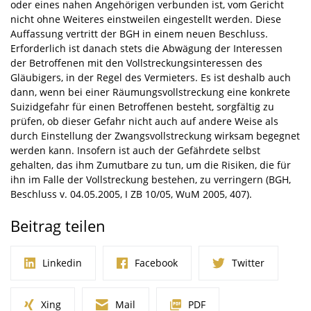
oder eines nahen Angehörigen verbunden ist, vom Gericht
nicht ohne Weiteres einstweilen eingestellt werden. Diese
Auffassung vertritt der BGH in einem neuen Beschluss.
Erforderlich ist danach stets die Abwägung der Interessen
der Betroffenen mit den Vollstreckungsinteressen des
Gläubigers, in der Regel des Vermieters. Es ist deshalb auch
dann, wenn bei einer Räumungsvollstreckung eine konkrete
Suizidgefahr für einen Betroffenen besteht, sorgfältig zu
prüfen, ob dieser Gefahr nicht auch auf andere Weise als
durch Einstellung der Zwangsvollstreckung wirksam begegnet
werden kann. Insofern ist auch der Gefährdete selbst
gehalten, das ihm Zumutbare zu tun, um die Risiken, die für
ihn im Falle der Vollstreckung bestehen, zu verringern (BGH,
Beschluss v. 04.05.2005, I ZB 10/05, WuM 2005, 407).
Beitrag teilen
Linkedin
Facebook
Twitter
Xing
Mail
PDF